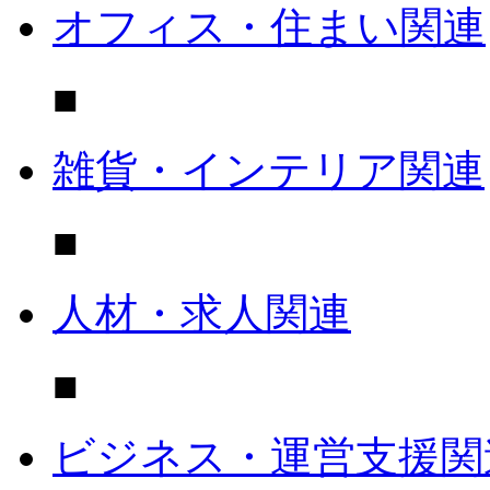
オフィス・住まい関連
■
雑貨・インテリア関連
■
人材・求人関連
■
ビジネス・運営支援関