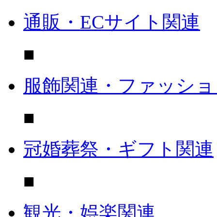
通販・ECサイト関連
■
服飾関連・ファッショ
■
冠婚葬祭・ギフト関連
■
観光・娯楽関連