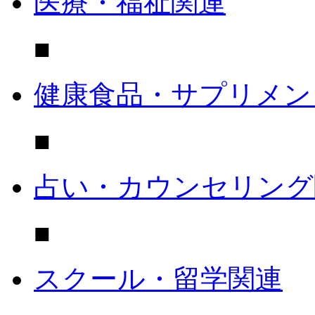
医療・福祉関連
■
健康食品・サプリメン
■
占い・カウンセリング
■
スクール・留学関連