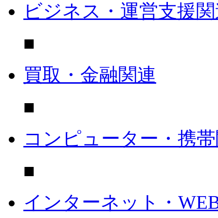
ビジネス・運営支援関
■
買取・金融関連
■
コンピューター・携帯
■
インターネット・WE