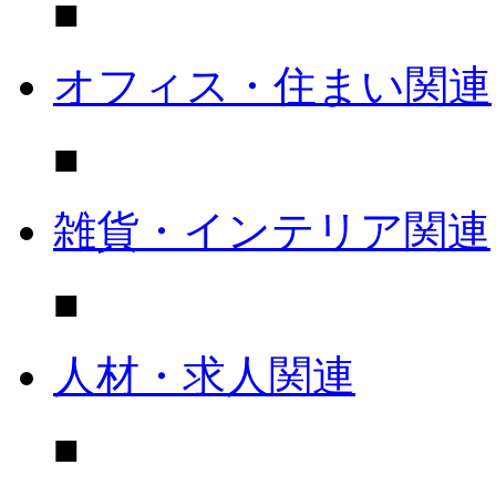
■
オフィス・住まい関連
■
雑貨・インテリア関連
■
人材・求人関連
■