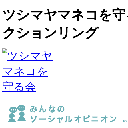
ツシマヤマネコを守
クションリング