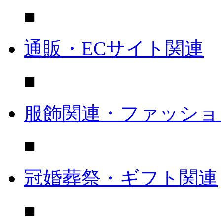
■
通販・ECサイト関連
■
服飾関連・ファッショ
■
冠婚葬祭・ギフト関連
■