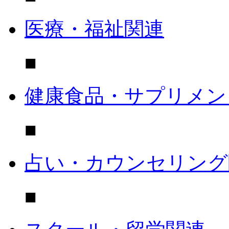
医療・福祉関連
■
健康食品・サプリメン
■
占い・カウンセリング
■