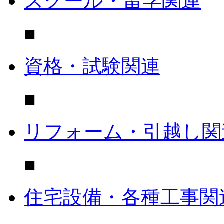
スクール・留学関連
■
資格・試験関連
■
リフォーム・引越し関
■
住宅設備・各種工事関